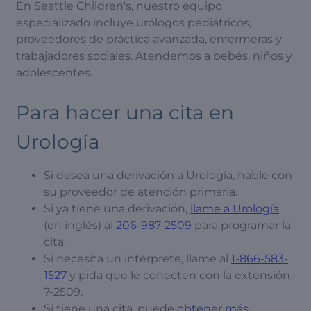
En Seattle Children's, nuestro equipo
especializado incluye urólogos pediátricos,
proveedores de práctica avanzada, enfermeras y
trabajadores sociales. Atendemos a bebés, niños y
adolescentes.
Para hacer una cita en
Urología
Si desea una derivación a Urología, hable con
su proveedor de atención primaria.
Si ya tiene una derivación,
llame a Urología
(en inglés) al
206-987-2509
para programar la
cita.
Si necesita un intérprete, llame al
1-866-583-
1527
y pida que le conecten con la extensión
7-2509.
Si tiene una cita, puede
obtener más