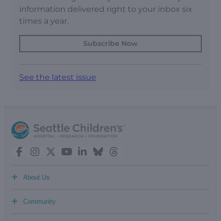
information delivered right to your inbox six
times a year.
Subscribe Now
See the latest issue
+
About Us
+
Community